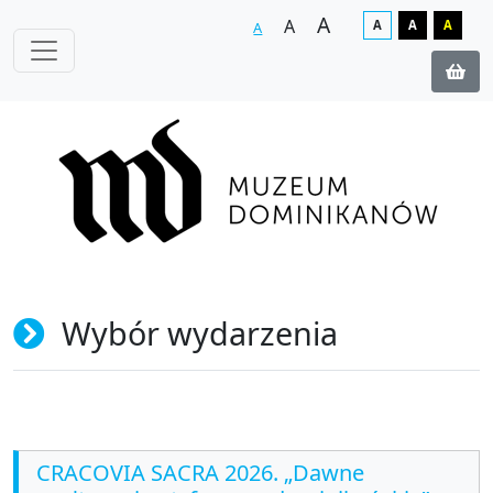
A
A
A
A
A
A
Wybór wydarzenia
CRACOVIA SACRA 2026. „Dawne