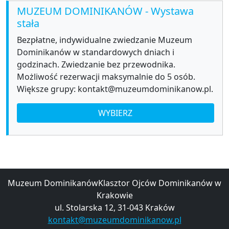
MUZEUM DOMINIKANÓW - Wystawa
stała
Bezpłatne, indywidualne zwiedzanie Muzeum
Dominikanów w standardowych dniach i
godzinach. Zwiedzanie bez przewodnika.
Możliwość rezerwacji maksymalnie do 5 osób.
Większe grupy: kontakt@muzeumdominikanow.pl.
WYBIERZ
Muzeum DominikanówKlasztor Ojców Dominikanów w
Krakowie
ul. Stolarska 12, 31-043 Kraków
kontakt@muzeumdominikanow.pl