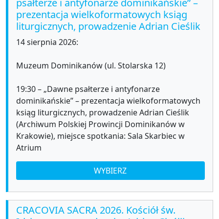
psałterze i antyfonarze dominikańskie” –
prezentacja wielkoformatowych ksiąg
liturgicznych, prowadzenie Adrian Cieślik
14 sierpnia 2026:
Muzeum Dominikanów (ul. Stolarska 12)
19:30 – „Dawne psałterze i antyfonarze
dominikańskie” – prezentacja wielkoformatowych
ksiąg liturgicznych, prowadzenie Adrian Cieślik
(Archiwum Polskiej Prowincji Dominikanów w
Krakowie), miejsce spotkania: Sala Skarbiec w
Atrium
WYBIERZ
CRACOVIA SACRA 2026. Kościół św.